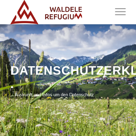
DATENSCHUTZERK
.
… Auskunft und Infos um den Datenschutz