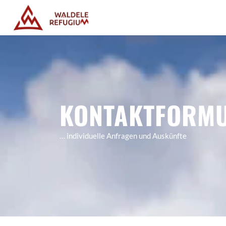
KONTAKTFORM
… individuelle Anfragen und Auskünfte