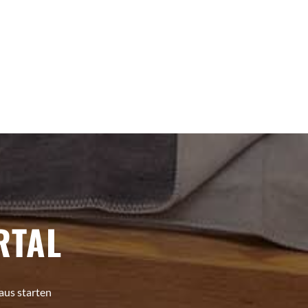
RTAL
aus starten