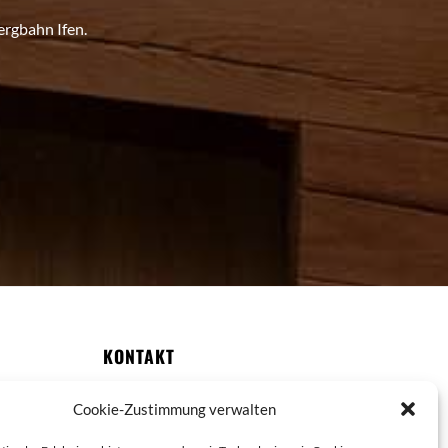
ergbahn Ifen.
KONTAKT
Telefon: +43 (0) 5517 6815
Cookie-Zustimmung verwalten
Fax: +43 (0) 5517 5451 89
info@wuerttembergerhaus.de