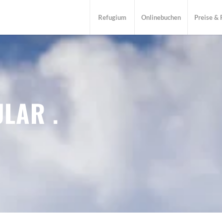
Refugium
Onlinebuchen
Preise &
ULAR
.